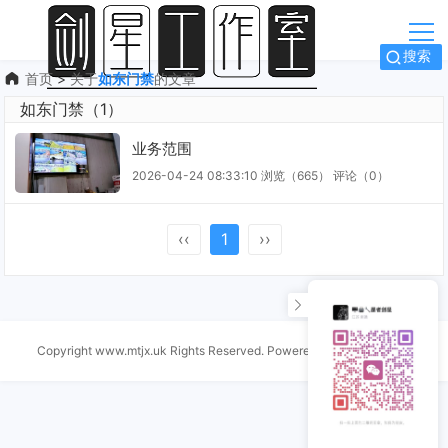
搜索
首页
>
关于
如东门禁
的文章
如东门禁（1）
业务范围
2026-04-24 08:33:10
浏览（665）
评论（
0
）
‹‹
1
››
Copyright www.mtjx.uk Rights Reserved. Powered by
Z-BlogPHP